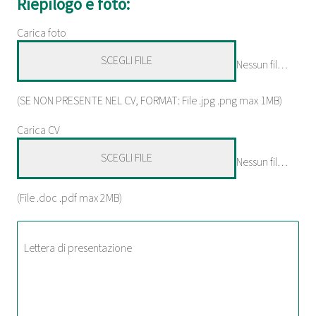
Riepilogo e foto:
Carica foto
SCEGLI FILE
Nessun file scelto
(SE NON PRESENTE NEL CV, FORMAT: File .jpg .png max 1MB)
Carica CV
SCEGLI FILE
Nessun file scelto
(File .doc .pdf max 2MB)
Lettera di presentazione