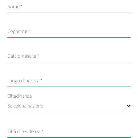
Nome
*
Cognome
*
Data di nascita
*
Luogo di nascita
*
Cittadinanza
Seleziona nazione
Città di residenza
*