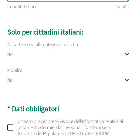
(max 600 char)
0 / 600
Solo per cittadini italiani:
Appartenenza alla categoria protetta:
No
Mobilità
No
* Dati obbligatori
Dichiaro di aver preso visione dell'informativa relativa al
trattamento dei miei dati personali, fornita ai sensi
dell'art.13 del Regolamento UE 2016/679 (GDPR)