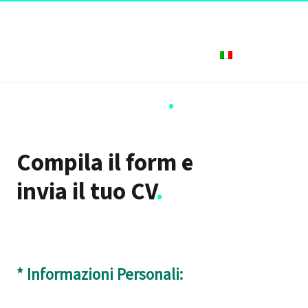
Italiano
Lavora con Noi
.
Compila il form e
invia il tuo CV
.
* Informazioni Personali: