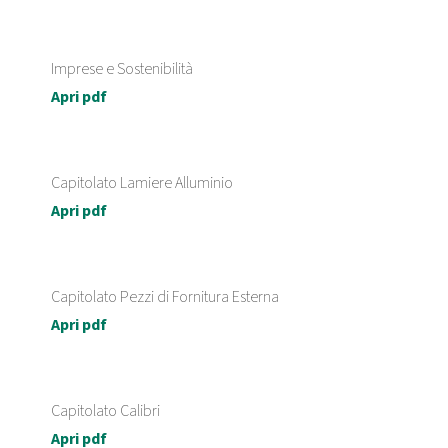
Imprese e Sostenibilità
Apri pdf
Capitolato Lamiere Alluminio
Apri pdf
Capitolato Pezzi di Fornitura Esterna
Apri pdf
Capitolato Calibri
Apri pdf