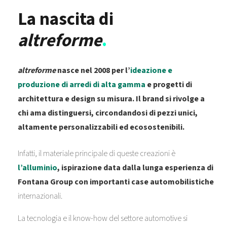
La nascita di
altreforme
.
altreforme
nasce nel 2008 per l’
ideazione e
produzione di arredi di alta gamma
e progetti di
architettura e design su misura. Il brand si rivolge a
chi ama distinguersi, circondandosi di pezzi unici,
altamente personalizzabili ed ecosostenibili.
Infatti, il materiale principale di queste creazioni è
l’alluminio
, ispirazione data dalla lunga esperienza di
Fontana Group con importanti case automobilistiche
internazionali.
La tecnologia e il know-how del settore automotive si