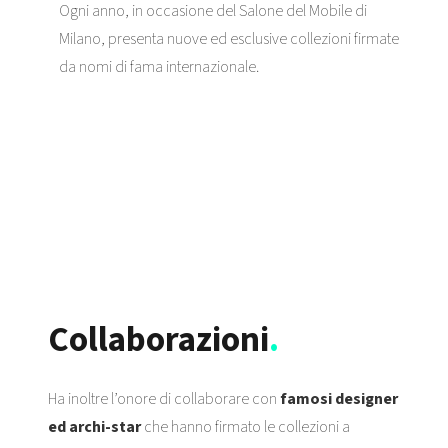
Ogni anno, in occasione del Salone del Mobile di
Milano, presenta nuove ed esclusive collezioni firmate
da nomi di fama internazionale.
Collaborazioni
.
Ha inoltre l’onore di collaborare con
famosi designer
ed archi-star
che hanno firmato le collezioni a